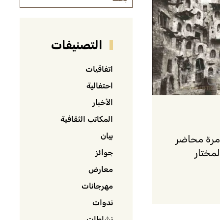
التصنيفات
اتفاقيات
احتفالية
الأخبار
المكاتب الثقافية
بيان
 مرة محاضر
مختار
جوائز
معارض
مهرجانات
ندوات
نشاطات