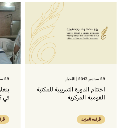
28 سبتمبر 2013
|
الأخبار
28 سبتمبر 2013
اختتام الدورة التدريبية للمكتبة
بنغا
القومية المركزية
في ك
قراءة المزيد
قرا