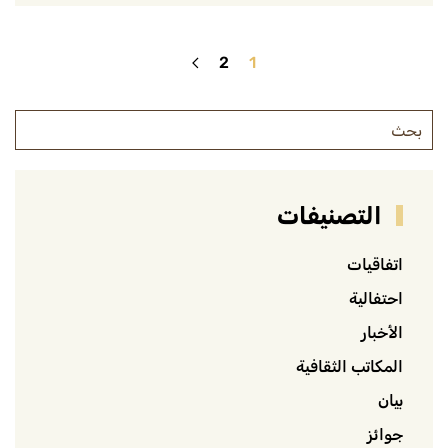
2
1
التصنيفات
اتفاقيات
احتفالية
الأخبار
المكاتب الثقافية
بيان
جوائز