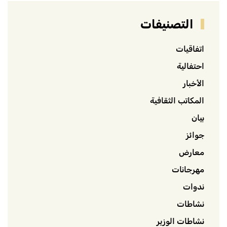
التصنيفات
اتفاقيات
احتفالية
الأخبار
المكاتب الثقافية
بيان
جوائز
معارض
مهرجانات
ندوات
نشاطات
نشاطات الوزير