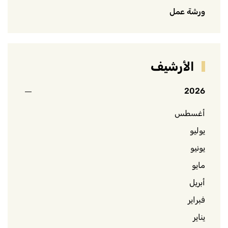
ورشة عمل
الأرشيف
2026
أغسطس
يوليو
يونيو
مايو
أبريل
فبراير
يناير