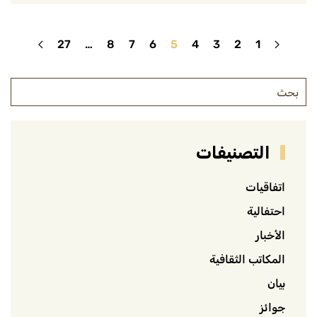
27
…
8
7
6
5
4
3
2
1
التصنيفات
اتفاقيات
احتفالية
الأخبار
المكاتب الثقافية
بيان
جوائز