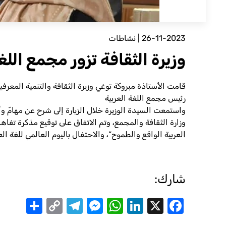
26-11-2023
|
نشاطات
وزيرة الثقافة تزور مجمع اللغ
رئيس مجمع اللغة العربية
واستمعت السيدة الوزيرة خلال الزيارة إلى شرح عن مهامّ 
وزارة الثقافة والمجمع، وتم الاتفاق على توقيع مذكرة تفاه
العربية الواقع والطموح”، والاحتفال باليوم العالمي للغة ال
شارك:
are
Telegram
Messenger
Copy
WhatsApp
LinkedIn
Facebook
X
Link