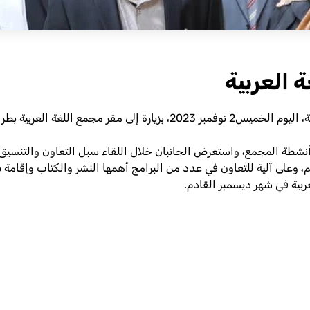
ة العربية
قامت الأستاذة مبروكة توغي وزيرة الثقافة والتنمية المعرفية، اليوم الخميس2
وأنشطة المجمع، واستعرض الجانبان خلال اللقاء سبل التعاون والتنسي
م، وعلى آلية للتعاون في عدد من البرامج أهمها النشر والكتاب وإقامة 
عربية في شهر ديسمبر القادم.
Sh