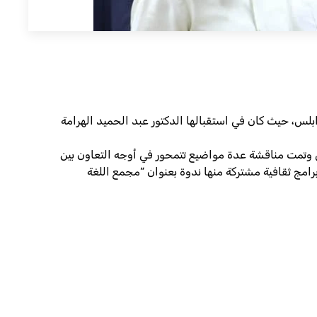
 نوفمبر 2023، بزيارة إلى مقر مجمع اللغة العربية بطرابلس، حيث كان في استقبالها الدكتور عبد الحميد الهرامة
ق وتمت مناقشة عدة مواضيع تتمحور في أوجه التعاون بين
برامج ثقافية مشتركة منها ندوة بعنوان “مجمع اللغة