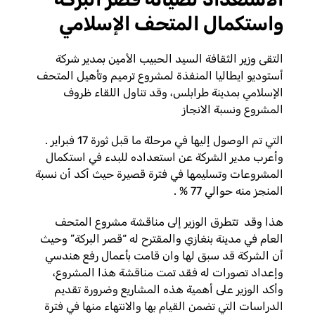
واستكمال المتحف الإسلامي
التقى وزير الثقافة السيد الحبيب الأمين بمدير شركة
أستوديو ايطاليا المنفذة لمشروع ترميم وتأهيل المتحف
الإسلامي بمدينة طرابلس، وقد تناول اللقاء ظروف
المشروع ونسبة الانجاز
التي تم الوصول إليها في مرحلة ما قبل ثورة 17 فبراير .
وأعرب مدير الشركة عن استعداده للبدء في استكمال
المشروعات وتسليمها في فترة قصيرة حيث أكد أن نسبة
المنجز منه حوالي 77 % .
هذا وقد تتطرق الوزير إلى مناقشة مشروع المتحف
العام في مدينة بنغازي والمقترح له “قصر البركة” وحيث
أن الشركة قد سبق لها وان قامت بأعمال رفع هندسي
وإعداد تصورات له فقد تمت مناقشة هذا المشروع،
وأكد الوزير على أهمية هذه المشاريع وضرورة تقديم
الدراسات التي تضمن القيام بها والانتهاء منها في فترة