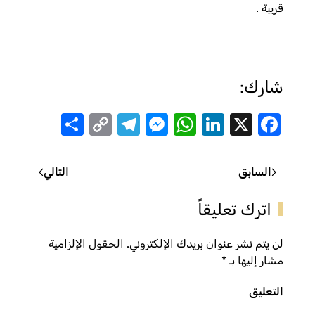
قريبة .
شارك:
Share
Telegram
Messenger
Copy
WhatsApp
LinkedIn
Facebook
X
Link
السابق
التالي
اترك تعليقاً
لن يتم نشر عنوان بريدك الإلكتروني. الحقول الإلزامية
مشار إليها بـ
*
التعليق