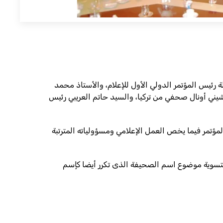
 رئيس المؤتمر الدولي الأول للإعلام، والأستاذ محمد
شيني أونال صحفي من تركيا، والسيد حاتم العريبي رئيس
مؤتمر فيما يخص العمل الإعلامي ومسؤولياته المترتبة
دير للسيد الوزير لاهتمامه بتسوية موضوع اسم الصحيفة الذى تكرر أيضا كإسم