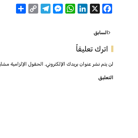
are
Telegram
Messenger
Copy
WhatsApp
LinkedIn
Facebook
X
Link
السابق
اترك تعليقاً
لن يتم نشر عنوان بريدك الإلكتروني. الحقول الإلزامية مشار إ
التعليق