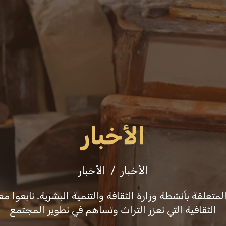
فعاليات
ثقافة وفنون
التشريعات والقرارا
الأخبار
الأخبار
الأخبار
علقة بأنشطة وزارة الثقافة والتنمية البشرية. تابعوا معن
الثقافية التي تعزز التراث وتساهم في تطوير المجتمع