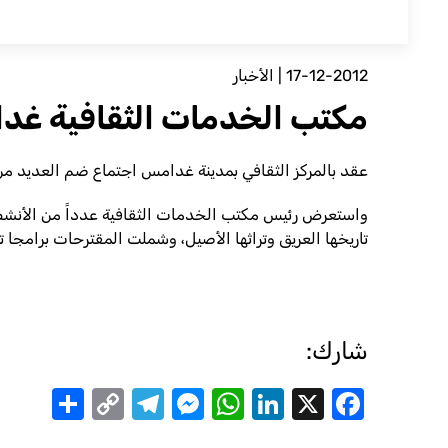
17-12-2012
|
الأخبار
مكتب الخدمات الثقافية غدام
عقد بالمركز الثقافي بمدينة غدامس اجتماع ضم العديد من
تاريخها العريق وتراثها الأصيل، وشملت المقترحات برامجا تر
شارك:
are
Telegram
Messenger
Copy
WhatsApp
LinkedIn
Facebook
X
Link