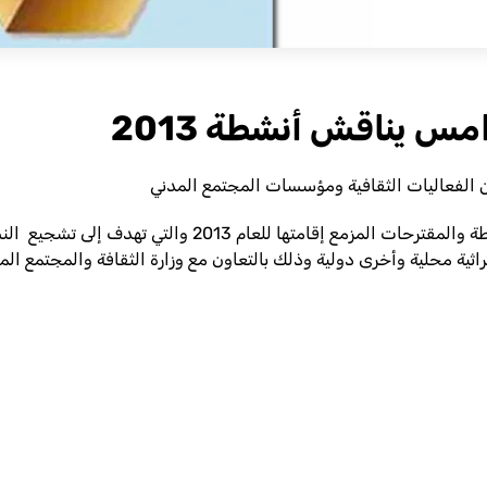
س يناقش أنشطة 2013
 الفعاليات الثقافية ومؤسسات المجتمع المدني
واستعرض رئيس مكتب الخدمات الثقافية عدداً من الأنشطة وا
اثية محلية وأخرى دولية وذلك بالتعاون مع وزارة الثقافة والمجتمع المد
Sh