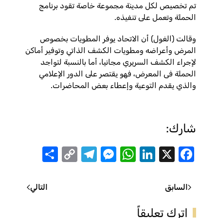
تم تخصيص لكل مدينة مجموعة خاصة تقود برنامج
الحملة وتعمل على تنفيذه.
وقالت (الغول) أن الاتحاد يوفر المطويات بخصوص
المرض وأعراضه ومطويات الكشف الذاتي وتوفير أماكن
لإجراء الكشف السريري مجانيا، أما بالنسبة لتواجد
الحملة فى المعرض، فهو يقتصر على الدور الإعلامي
والذي يقدم التوعية وإعطاء بعض المحاضرات.
شارك:
Share
Telegram
Messenger
Copy
WhatsApp
LinkedIn
Facebook
X
Link
السابق
التالي
اترك تعليقاً