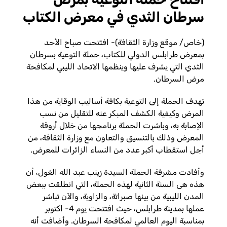
سرطان الثدي في معرض الكتاب
(خاص/ موقع وزارة الثقافة)- افتتحت صباح الأحد
بمعرض طرابلس الدولي للكتاب، حملة التوعية بسرطان
الثدي التي يشرف عليها وينظمها الاتحاد الليبي لمكافحة
مرض السرطان.
تهدف الحملة إلى التوعية بكافة أساليب الوقاية من هذا
المرض وكيفية الكشف المبكر عنه للتقليل من نسب
الإصابة به، وباشرت الحملة برنامجها من خلال أروقة
المعرض وذلك بالتنسيق والتعاون مع وزارة الثقافة، من
أجل استقطاب أكبر عدد من النساء الزائرات للمعرض.
وأفادت مشرفة الحملة السيدة زينب عبد الله الغول، أن
هذه هى السنة الثانية لهذه الحملة، التي انطلقت ببعض
المدن الليبية من بينها صبراتة، والزاوية، والآن تباشر
عملها بمدينة طرابلس، حيث افتتحت يوم 4- اكتوبر
بمناسبة اليوم العالمي لمكافحة السرطان. وأضافت أنه