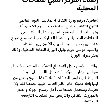
المحلية
(خاص/ موقع وزارة الثقافة)- بمناسبة اليوم العالمي
للتنوع الثقافي والذي يصادف هذا اليوم 21 مايو، أقرّت
وزارة الثقافة والمجتمع المدني إنشاء المركز الليبي
للثقافات المحلية. جاء هذا القرار كحصيلة لاجتماع صباح
هذا اليوم ضم السيد الحبيب الأمين وزير الثقافة،
والسيد موسى حريم وكيل الوزارة للثقافة المحلية، وذلك
بمقر ديوان الوزارة.
والتقى الأمين خلال الاجتماع التشكيلة المقترحة لأعضاء
مجلس الإدارة للمركز وأكّد خلال اللقاء على مبدأ
المواطنة وتعايش الثقافات قائلا: “هذا التنوع يجعل من
ليبيا باقة جميلة أمام أنظار العالم، فليبيا تجمعنا كلنا ولا
تفرقنا، وسنعمل جميعا من أجل ترسيخ الهوية والفخر
بالموروث الثقافي والتاريخي عبر الحقبات التاريخية
المختلفة”.