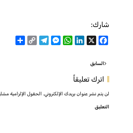
شارك:
are
Telegram
Messenger
Copy
WhatsApp
LinkedIn
Facebook
X
Link
السابق
اترك تعليقاً
لن يتم نشر عنوان بريدك الإلكتروني. الحقول الإلزامية مشار إ
التعليق