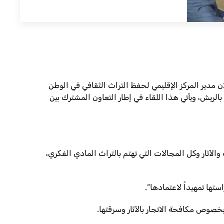
ة اليونسكو ضم الدكتور زكي أصلان مدير المركز الإقليمي لحفظ التراث الثقافي في الوطن
بالريش، ويأتي هذا اللقاء في إطار التعاون المشترك بين
والآثار وكل المجالات التي تهتم بالتراث المادي الفكري،
تها تمهيداً لاعتمادها”.
بخصوص مكافحة الاتجار بالآثار وسرقتها.