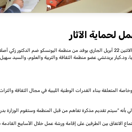
ل لحماية الآثار
التقى السيد الحبيب الأمين وزير الثقافة والمجتمع المدني الاثنين 22 أبريل الجاري بوفد من منظم
ا، ود.كيار بريدتشي عضو منظمة الثقافة والتربية والعلوم، والسيد سهيل 
خاصة المتعلقة ببناء القدرات الوطنية الليبية في مجال الثقافة والتراث 
 بأنه “سيتم تقديم مذكرة تفاهم من قبل المنظمة وستقوم الوزارة بدراس
تماع الاتفاق بين الطرفين على إقامة ورشة عمل خلال الأسابيع القادمة 