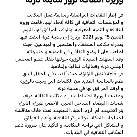
في إطار اللقاءات التواصلية ومتابعة عمل المكاتب
والمؤسسات الثقافية في كافة أنحاء ليبيا، قامت وزيرة
الثقافة والتنمية المعرفية، والوفد المرافق لها، اليوم
الاثنين 15 يونيو 2021، بزيارة إلى مدينة درنة التقت فيها
بمدراء مكاتب المنطقة، والمثقفين والمبدعين، حيث
اطلعت على الوضع الثقافي في المدينة واحتياجاته.
وقد استهلت السيدة الوزيرة جولتها بلقاء عضو المجلس
البلدي درنة وفعاليات ثقافية وإعلامية
في قاعة فندق اللؤلؤة، حيث ألقيت في الحفل الذي
نظم بالمناسبة العديد من الكلمات التي رحبت بالوزيرة
والوفد المرافق لها في مدينة درنة
وعقدت الوزيرة اجتماعا بمدراء مكاتب الثقافة، درنة،
شحات، البيضاء، الساحل الجبل الأخضر، طبرق، الابرق،
بئر الاشهب، ام الرزم، القبة، القيقيب، تمت خلاله مناقشة
احتياجات المكاتب والمراكز الثقافية، وأهم العوائق
والمشاكل التي تواجه المكاتب، والتأكيد على ضرورة دعم
المكاتب الثقافية في البلديات .