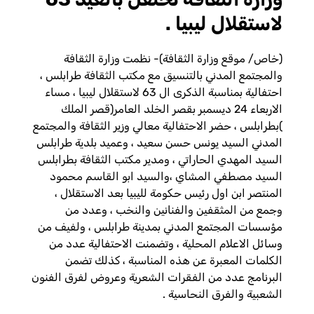
لاستقلال ليبيا .
(خاص/ موقع وزارة الثقافة)- نظمت وزارة الثقافة
والمجتمع المدني بالتنسيق مع مكتب الثقافة طرابلس ،
احتفالية بمناسبة الذكرى ال 63 لاستقلال ليبيا ، مساء
الاربعاء 24 ديسمبر بقصر الخلد العامر(قصر الملك
)بطرابلس ، حضر الاحتفالية معالي وزير الثقافة والمجتمع
المدني السيد يونس حسن سعيد ، وعميد بلدية طرابلس
السيد المهدي الحاراتي ، ومدير مكتب الثقافة بطرابلس
السيد مصطفي المشاي ،والسيد ابو القاسم محمود
المنتصر ابن اول رئيس حكومة لليبيا بعد الاستقلال ،
وجمع من المثقفين والفنانين والنخب ، وعدد من
مؤسسات المجتمع المدني بمدينة طرابلس ، ولفيف من
وسائل الاعلام المحلية ، وتضمنت الاحتفالية عدد من
الكلمات المعبرة عن هذه المناسبة ، كذلك تضمن
البرنامج عدد من الفقرات الشعرية وعروض لفرق الفنون
الشعبية والفرق النحاسية .