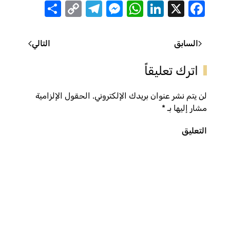
Share
Telegram
Messenger
Copy
WhatsApp
LinkedIn
Facebook
X
Link
السابق
التالي
اترك تعليقاً
لن يتم نشر عنوان بريدك الإلكتروني. الحقول الإلزامية
مشار إليها بـ
*
التعليق