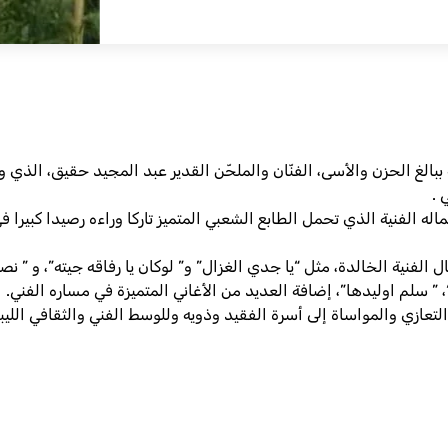
عماله الفنية الذي تحمل الطابع الشعبي المتميز تاركا وراءه رصيدا كبيرا في 
لفنية الخالدة، مثل “يا جدي الغزال” و” لوكان يا رفاقه جيته”، و ” ن
“، ” سلم اوليدها”، إضافة العديد من الأغاني المتميزة في مساره الفني.
ر التعازي والمواساة إلى أسرة الفقيد وذويه وللوسط الفني والثقافي الل