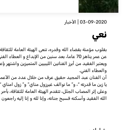
03-09-2020
|
الأخبار
نعي
عن عمر يناهز 70 عاما، بعد سنين من الإبداع و العطاء الفني .
ويعتبر الفقيد من أبرز الفنانين الليبيين المتميزين واشتهر بإ
والعطاء الفني.
أن الفنان عبد المجيد حقيق عرف من خلال عدد من الأعمال ا
يا زين ما قدرته “، و” ما نوالف غيرزول مناي” و” زول امناي 
وعلى إثر المصاب الجلل، تتقدم الهيئة العامة للثقافة، بأح
الله الفقيد وأسكنه فسيح جنانه، وإنا لله و إنا إليه راجعون