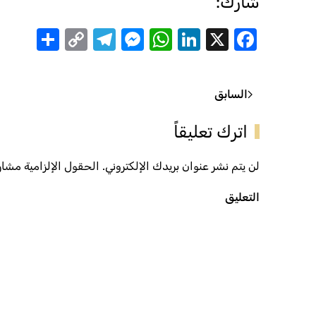
شارك:
are
Telegram
Messenger
Copy
WhatsApp
LinkedIn
Facebook
X
Link
السابق
اترك تعليقاً
لن يتم نشر عنوان بريدك الإلكتروني. الحقول الإلزامية مشار إ
التعليق