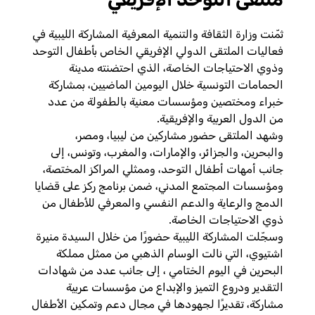
ثمّنت وزارة الثقافة والتنمية المعرفية المشاركة الليبية في
فعاليات الملتقى الدولي الإفريقي الخاص بأطفال التوحد
وذوي الاحتياجات الخاصة، الذي احتضنته مدينة
الحمامات التونسية خلال اليومين الماضيين، بمشاركة
خبراء ومختصين ومؤسسات معنية بالطفولة من عدد
من الدول العربية والإفريقية.
وشهد الملتقى حضور مشاركين من ليبيا، ومصر،
والبحرين، والجزائر، والإمارات، والمغرب، وتونس، إلى
جانب أمهات أطفال التوحد، وممثلي المراكز المختصة،
ومؤسسات المجتمع المدني، ضمن برنامج ركز على قضايا
الدمج والرعاية والدعم النفسي والمعرفي للأطفال من
ذوي الاحتياجات الخاصة.
وسجّلت المشاركة الليبية حضورًا من خلال السيدة منيرة
اشتيوي، التي نالت الوسام الذهبي من ممثل مملكة
البحرين في اليوم الختامي ، إلى جانب عدد من شهادات
التقدير ودروع التميز والإبداع من مؤسسات عربية
مشاركة، تقديرًا لجهودها في مجال دعم وتمكين الأطفال