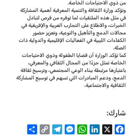
من ذوي الاحتياجات الخاصة.
وتؤكد وزارة الثقافة والتنمية المعرفية أهمية المشاركة
في مثل هذه الملتقيات لما توفره من فرص لتبادل
الخبرات، والاطلاع على التجارب العربية والإفريقية في
مجالات الدمج والتأهيل والتوعية، وتعزيز حضور
الكفاءات الليبية في الفعاليات الإقليمية والدولية ذات
الصلة.
كما تؤكد الوزارة أن قضايا الطفولة وذوي الاحتياجات
الخاصة تمثل جزءًا من المجال الثقافي والمعرفي،
باعتبارها مرتبطة ببناء الوعي المجتمعي، وترسيخ ثقافة
الدمج، ودعم المبادرات التي تسهم في توسيع المشاركة
الثقافية والاجتماعية.
شارك:
Share
Telegram
Messenger
Copy
WhatsApp
LinkedIn
Facebook
X
Link