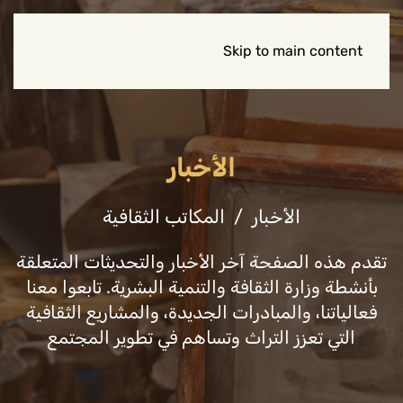
Skip to main content
الأخبار
الأخبار
المكاتب الثقافية
تقدم هذه الصفحة آخر الأخبار والتحديثات المتعلقة
بأنشطة وزارة الثقافة والتنمية البشرية. تابعوا معنا
فعالياتنا، والمبادرات الجديدة، والمشاريع الثقافية
التي تعزز التراث وتساهم في تطوير المجتمع