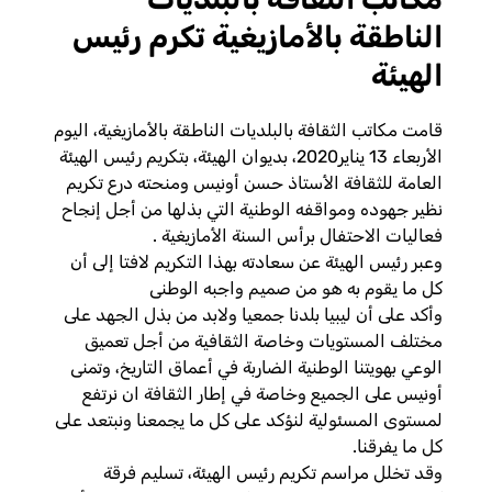
الناطقة بالأمازيغية تكرم رئيس
الهيئة
قامت مكاتب الثقافة بالبلديات الناطقة بالأمازيغية، اليوم
الأربعاء 13 يناير2020، بديوان الهيئة، بتكريم رئيس الهيئة
العامة للثقافة الأستاذ حسن أونيس ومنحته درع تكريم
نظير جهوده ومواقفه الوطنية التي بذلها من أجل إنجاح
فعاليات الاحتفال برأس السنة الأمازيغية .
وعبر رئيس الهيئة عن سعادته بهذا التكريم لافتا إلى أن
كل ما يقوم به هو من صميم واجبه الوطنى
وأكد على أن ليبيا بلدنا جمعيا ولابد من بذل الجهد على
مختلف المستويات وخاصة الثقافية من أجل تعميق
الوعي بهويتنا الوطنية الضاربة في أعماق التاريخ، وتمنى
أونيس على الجميع وخاصة في إطار الثقافة ان نرتفع
لمستوى المسئولية لنؤكد على كل ما يجمعنا ونبتعد على
كل ما يفرقنا.
وقد تخلل مراسم تكريم رئيس الهيئة، تسليم فرقة