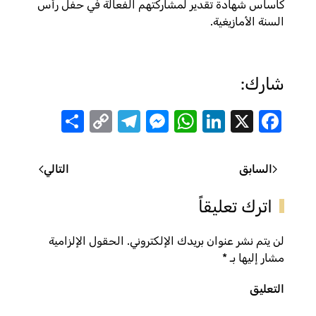
كاساس شهادة تقدير لمشاركتهم الفعالة في حفل رأس
السنة الأمازيغية.
شارك:
Share
Telegram
Messenger
Copy
WhatsApp
LinkedIn
Facebook
X
Link
السابق
التالي
اترك تعليقاً
لن يتم نشر عنوان بريدك الإلكتروني. الحقول الإلزامية
مشار إليها بـ
*
التعليق