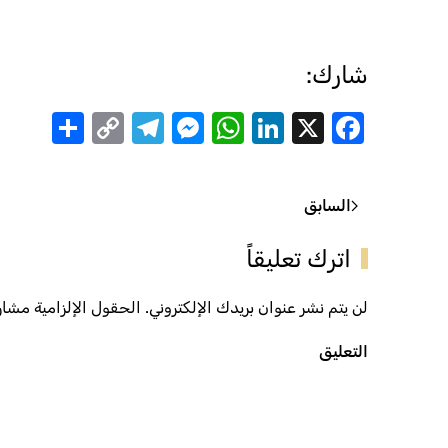
شارك:
are
Telegram
Messenger
Copy
WhatsApp
LinkedIn
Facebook
X
Link
السابق
اترك تعليقاً
لن يتم نشر عنوان بريدك الإلكتروني. الحقول الإلزامية مشار إ
التعليق