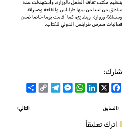
بتنظيم مكتب ثقافة الطفل بالوزارة، واستهدفت عدة
مناطق من ليبيا من بينها طرابلس والقلعة وصبراتة
ومسلاتة وزوارة وبنغازي، كما أقامت يوما خاصا ضمن
فعاليات معرض طرابلس الدولي للكتاب.
شارك:
Share
Telegram
Messenger
Copy
WhatsApp
LinkedIn
Facebook
X
Link
السابق
التالي
اترك تعليقاً