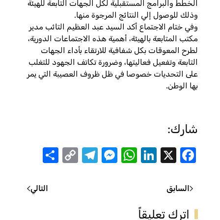
الخطط والبرامج المستقبلية لكل الجهات التابعة للهيئة
وذلك للوصول إلي النتائج المرجوة منها.
وفي ختام الاجتماع أكد السيد عبد العظيم التائب مدير
مكتب المتابعة بالهيئة، أهمية هذه الاجتماعات الدورية،
لطرح المعوقات بكل شفافية للارتقاء بأداء الجهات
التابعة وتفعيل فعاليتها، وضرورة تكاتف الجهود للتغلب
على التحديات خصوصا في ظل ظروف العصيبة التي يمر
بها الوطن.
شارك:
Share
Telegram
Messenger
Copy
WhatsApp
LinkedIn
Facebook
X
Link
السابق
التالي
اترك تعليقاً