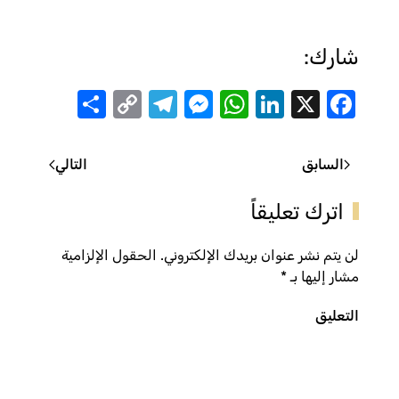
شارك:
Share
Telegram
Messenger
Copy
WhatsApp
LinkedIn
Facebook
X
Link
السابق
التالي
اترك تعليقاً
لن يتم نشر عنوان بريدك الإلكتروني. الحقول الإلزامية
مشار إليها بـ
*
التعليق