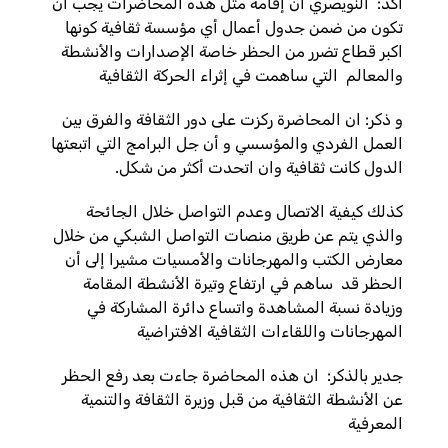
أكد: النويصري أن إقامة مثل هذه المحاضرات يجب أن
تكون من ضمن جدول أعمال أي مؤسسة ثقافية كونها
اكبر قطاع تضرر من الحظر خاصة الإصدارات والأنشطة
والمعالم التي ساهمت في إثراء الحركة الثقافية
و ذكر: ان المحاضرة ركزت على دور الثقافة والفرق بين
العمل الفردي والمؤسسي و أن جل البرامج التي اتبعتها
الدول كانت ثقافية وان اتحدت أكثر من شكل
.
كذلك كيفية الاتصال وعدم التواصل خلال الجائحة
والذي يتم عن طريق منصات التواصل الشبكي من خلال
معارض الكتب والمهرجانات والأمسيات مشيرا إلى أن
الحظر قد ساهم في ارتفاع وتيرة الأنشطة المقامة
وزيادة نسبة المشاهدة واتساع دائرة المشاركة في
المهرجانات واللقاءات الثقافية
الافتراضية
جدير بالذكر: ان هذه المحاضرة جاءت بعد رفع الحظر
عن الأنشطة الثقافية من قبل وزيرة الثقافة والتنمية
المعرفية