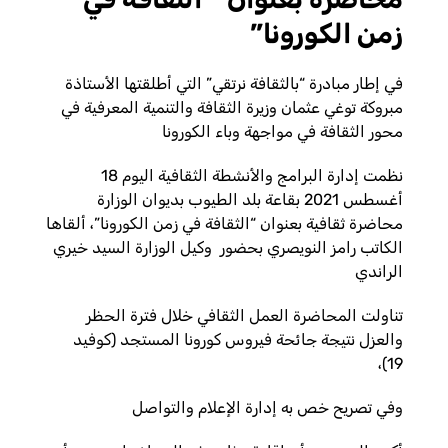
زمن الكورونا”
في إطار مبادرة “بالثقافة نرتقي” التي أطلقتها الأستاذة
مبروكة توغي عثمان وزيرة الثقافة والتنمية المعرفية في
محور الثقافة في مواجهة وباء الكورونا
نظمت إدارة البرامج والأنشطة الثقافية اليوم 18
أغسطس 2021 بقاعة بلد الطيوب بديوان الوزارة
محاضرة ثقافية بعنوان “الثقافة في زمن الكورونا”، ألقاها
الكاتب رامز النويصري بحضور وكيل الوزارة السيد خيري
الراندي
تناولت المحاضرة العمل الثقافي خلال فترة الحظر
والعزل نتيجة جائحة فيروس كورونا المستجد (كوفيد
،
)
19
وفي تصريح خص به إدارة الإعلام والتواصل