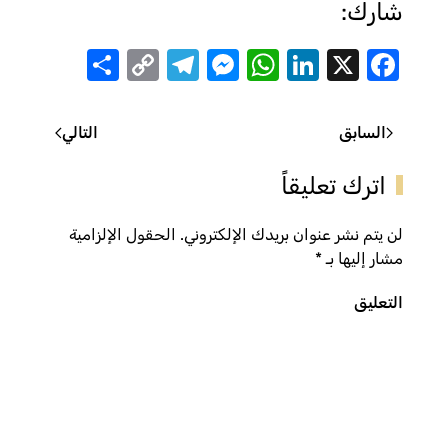
شارك:
Share
Telegram
Messenger
Copy
WhatsApp
LinkedIn
Facebook
X
Link
السابق
التالي
اترك تعليقاً
لن يتم نشر عنوان بريدك الإلكتروني. الحقول الإلزامية
مشار إليها بـ
*
التعليق