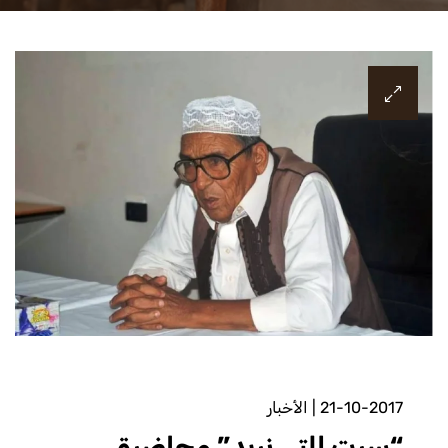
21-10-2017
|
الأخبار
“سرت التي نريد” محاضرة