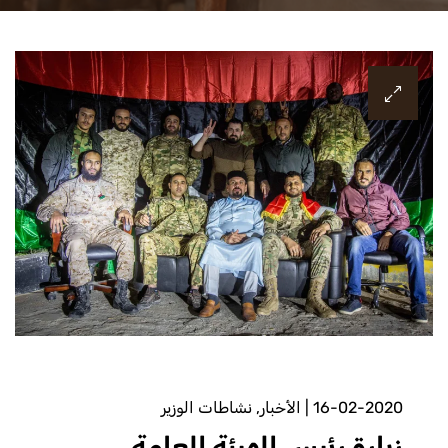
16-02-2020
|
الأخبار
,
نشاطات الوزير
زيارة رئيس الهيئة العامة