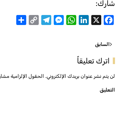
شارك:
are
Telegram
Messenger
Copy
WhatsApp
LinkedIn
Facebook
X
Link
السابق
اترك تعليقاً
لن يتم نشر عنوان بريدك الإلكتروني. الحقول الإلزامية مشار إ
التعليق