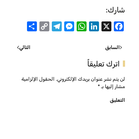
شارك:
Share
Telegram
Messenger
Copy
WhatsApp
LinkedIn
Facebook
X
Link
السابق
التالي
اترك تعليقاً
لن يتم نشر عنوان بريدك الإلكتروني. الحقول الإلزامية
مشار إليها بـ
*
التعليق