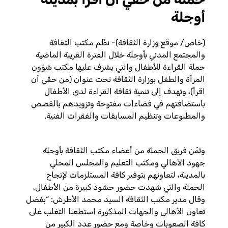
أوجلة
(خاص/ موقع وزارة الثقافة)- نظّم مكتب الثقافة
والمجتمع المدني بأوجلة خلال الفترة القريبة الماضية
حملة القراءة للأطفال والتي يشرف عليها مكتب شؤون
المرأة والطفل بوزارة
الثقافة تحت عنوان (من حقي أن
اقرأ)، وتهدف إلى تنمية ثقافة القراءة لدى الأطفال
باستضافتهم في فضاءات مفتوحة وتزويدهم بالقصص
والمطبوعات وتنظيم المسابقات والفقرات الفنية.
وثمّن فريق الحملة من أعضاء مكتب الثقافة بأوجلة
جهود الأهالي ومكتب التعليم والمجلس المحلي
بالمدينة، لتعاونهم بتوفير كافة المستلزمات لإنجاح
الحملة والتي شهدت حضور حشود كبيرة من الأطفال،
وقال مدير مكتب الثقافة السيد محمد الأطرش: “بفضل
تعاون الأهالي والجهات المذكورة استطعنا التغلب على
كافة الصعوبات وخاصة ومع حضور عدد الكبير من