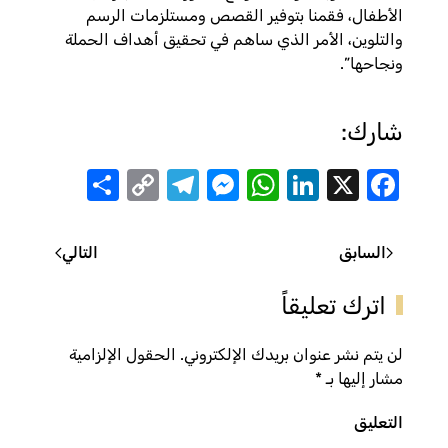
الأطفال، فقمنا بتوفير القصص ومستلزمات الرسم
والتلوين، الأمر الذي ساهم في تحقيق أهداف الحملة
ونجاحها”.
شارك:
Share
Telegram
Messenger
Copy
WhatsApp
LinkedIn
Facebook
X
Link
السابق
التالي
اترك تعليقاً
لن يتم نشر عنوان بريدك الإلكتروني. الحقول الإلزامية
مشار إليها بـ
*
التعليق