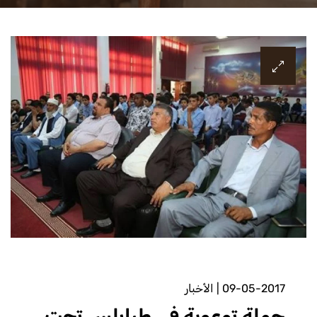
09-05-2017
|
الأخبار
حملة توعوية في طرابلس تحت