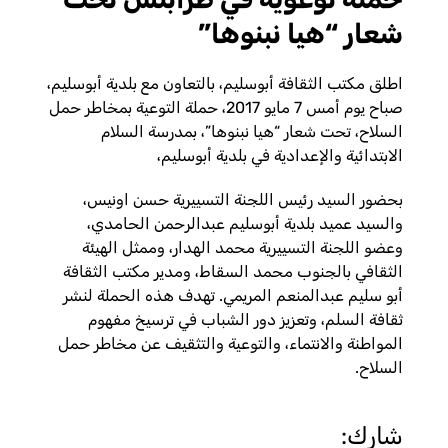
شعار “هيا نبنوها”
اطلق مكتب الثقافة أبوسليم، بالتعاون مع بلدية أبوسليم،
صباح يوم أمس 7 مايو 2017، حملة التوعية بمخاطر حمل
السلاح، تحت شعار “هيا نبنوها”، بمدرسة السلام
الابتدائية والإعدادية في بلدية أبوسليم،
بحضور السيد رئيس اللجنة التسييرية حسن اونيس،
والسيد عميد بلدية أبوسليم عبدالرحمن الحامدي،
وعضو اللجنة التسييرية محمد الهدار، وممثل الهيئة
الثقافي بالجنوب محمد السقاط، ومدير مكتب الثقافة
أبو سليم عبدالمنعم المريمي. تهدف هذه الحملة لنشر
ثقافة السلم، وتعزيز دور الشباب في ترسيخ مفهوم
المواطنة والانتماء، والتوعية والتثقيف عن مخاطر حمل
السلاح.
شارك: