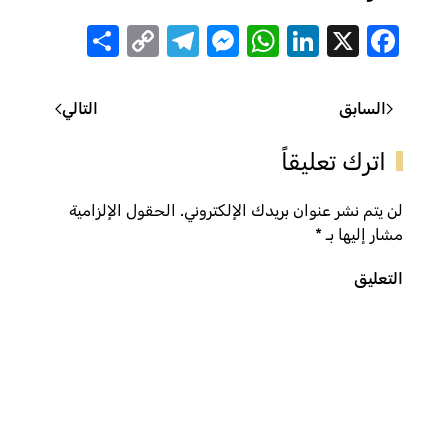
Share
Telegram
Messenger
Copy
WhatsApp
LinkedIn
Facebook
X
Link
السابق
التالي
اترك تعليقاً
لن يتم نشر عنوان بريدك الإلكتروني. الحقول الإلزامية
مشار إليها بـ
*
التعليق