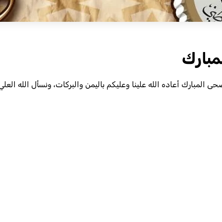
مبارك
ضحى المبارك أعاده الله علينا وعليكم باليمن والبركات، ونسأل الله العلي 
Sh