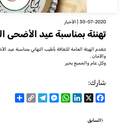
30-07-2020
|
الأخبار
تهنئة بمناسبة عيد الأضحى ال
تتقدم الهيئة العامة للثقافة بأطيب التهاني بمناسبة عيد الأ
والآمان .
وكل عام والجميع بخير
شارك:
are
Telegram
Messenger
Copy
WhatsApp
LinkedIn
Facebook
X
Link
السابق