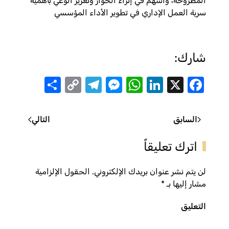
المطروحة، وأسهم في إثراء الحوار وتعزيز الوعي بأهمية
سرية العمل الإداري في تطوير الأداء المؤسسي
شارك:
Share
Telegram
Messenger
Copy
WhatsApp
LinkedIn
Facebook
X
Link
السابق
التالي
اترك تعليقاً
لن يتم نشر عنوان بريدك الإلكتروني. الحقول الإلزامية
مشار إليها بـ
*
التعليق