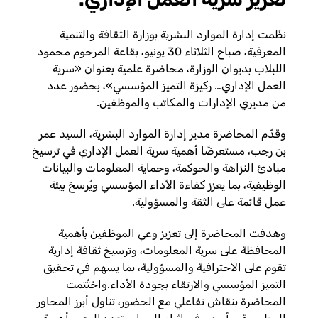
نظّمت إدارة الموارد البشرية بوزارة الثقافة والتنمية
المعرفية، صباح الثلاثاء 30 يونيو، بقاعة المرحوم محمود
اللبلاب بديوان الوزارة، محاضرة علمية بعنوان «سرية
العمل الإداري… ركيزة التميز المؤسسي»، بحضور عدد
من مديري الإدارات والمكاتب والموظفين.
وقدّم المحاضرة مدير إدارة الموارد البشرية، السيد عمر
بن رجب، مستعرضًا أهمية سرية العمل الإداري في ترسيخ
مبادئ النزاهة والحوكمة، وحماية المعلومات والبيانات
الوظيفية، بما يعزز كفاءة الأداء المؤسسي ويُرسخ بيئة
عمل قائمة على الثقة والمسؤولية.
وهدفت المحاضرة إلى تعزيز وعي الموظفين بأهمية
المحافظة على سرية المعلومات، وترسيخ ثقافة إدارية
تقوم على الاحترافية والمسؤولية، بما يسهم في تحقيق
التميز المؤسسي والارتقاء بجودة الأداء.واختُتمت
المحاضرة بنقاش تفاعلي مع الحضور، تناول أبرز المحاور