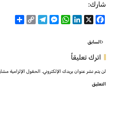
شارك:
are
Telegram
Messenger
Copy
WhatsApp
LinkedIn
Facebook
X
Link
السابق
اترك تعليقاً
لن يتم نشر عنوان بريدك الإلكتروني. الحقول الإلزامية مشار إ
التعليق