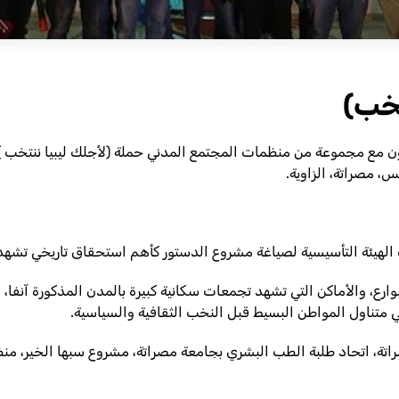
تخب)
، مصراتة، الزاوية.
الهيئة التأسيسية لصياغة مشروع الدستور كأهم استحقاق تاريخي تشهده ل
ارع، والأماكن التي تشهد تجمعات سكانية كبيرة بالمدن المذكورة آنفا
 متناول المواطن البسيط قبل النخب الثقافية والسياسية.
حاد طلبة الطب البشري بجامعة مصراتة، مشروع سبها الخير، منظمة أصدقاء الوطن