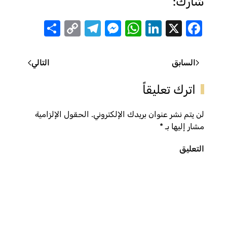
شارك:
Share
Telegram
Messenger
Copy
WhatsApp
LinkedIn
Facebook
X
Link
السابق
التالي
اترك تعليقاً
لن يتم نشر عنوان بريدك الإلكتروني. الحقول الإلزامية
مشار إليها بـ
*
التعليق