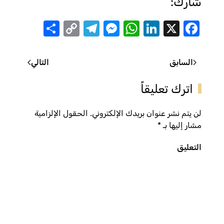
شارك:
Share
Telegram
Messenger
Copy
WhatsApp
LinkedIn
Facebook
X
Link
السابق
التالي
اترك تعليقاً
لن يتم نشر عنوان بريدك الإلكتروني. الحقول الإلزامية
مشار إليها بـ
*
التعليق