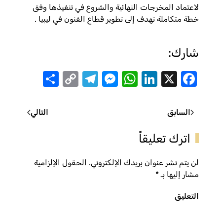
لاعتماد المخرجات النهائية والشروع في تنفيذها وفق
خطة متكاملة تهدف إلى تطوير قطاع الفنون في ليبيا .
شارك:
Share
Telegram
Messenger
Copy
WhatsApp
LinkedIn
Facebook
X
Link
السابق
التالي
اترك تعليقاً
لن يتم نشر عنوان بريدك الإلكتروني. الحقول الإلزامية
مشار إليها بـ
*
التعليق