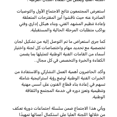
استعرض المجتمعون نتائج الاجتماع الأول والتوصيات
الصادرة عنه حيث ناقشوا أبرز المقترحات المتعلقة
بإعادة تنظيم المشهد الفني، وبناء هيكل إداري وفني
يواكب متطلبات المرحلة الحالية والمستقبلية.
كما جرى استعراض ما تم التوصل إليه من تشكيل لجان
تخصصية مع تحديد مهام واختصاصات كل لجنة واختيار
أسماء من القامات الفنية الوطنية لتمثيلها بما يضمن
الكفاءة والخبرة والتخصص في كل مجال .
وأكد الحاضرون أهمية العمل التشاركي والاستفادة من
الخبرات الفنية الوطنية لوضع رؤية استراتيجية شاملة
تسهم في إعادة بناء قطاع الفنون على أسس مهنية
وتنظيمية وتعزز دوره في خدمة المجتمع والثقافة
الوطنية.
ويأتي هذا الاجتماع ضمن سلسلة اجتماعات دورية تعكف
من خلالها اللجنة العليا على استكمال أعمالها تمهيدًا