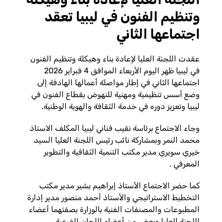
وتنظيم الفنون في ليبيا تعقد
اجتماعها الثاني
عقدت اللجنة العليا لإعادة بناء وهيكلة وتنظيم الفنون
في ليبيا ظهر اليوم الأربعاء الموافق 4 فبراير 2026
اجتماعها الثاني في إطار مواصلة أعمالها الهادفة إلى
وضع أسس تنظيمية ومهنية للنهوض بقطاع الفنون في
ليبيا وتعزيز دوره في خدمة الثقافة والهوية الوطنية.
وجاء الاجتماع برئاسة نقيب فناني ليبيا المكلف الاستاذ
محمد النمر وبمشاركة نائب رئيس اللجنة العليا السيد
خيري سويري مدير مكتب التنمية الثقافية والتطوير
المعرفي .
كما حضر الاجتماع الأستاذ إبراهيم بشير مدير مكتب
التخطيط الاستراتيجي والأستاذ أحمد منصور مدير إدارة
المطبوعات والمصنفات الفنية بالوزارة بصفتهما أعضاء
اللجنة العليا وبعض من أعضاء اللجان الفرعية .