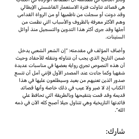
هي قصائد تناولت فترة الاستعمار الفاشستي الإيطالي
وقد دونت أو سجلت من ناظميها أو من الرواة القدامى
وهم الأكثر معرفة بالظروف والأسباب التي نظمت من
أجلها وقد جرى أكثر هذا التدوين والتسجيل منذ أوائل
الستينات.
وأضاف المؤلف في مقدمته: “إن الشعر الشعبي يدخل
ضمن التاريخ الذي يجب أن نتناوله وننقله للأحفاد وحيث
أن هذه النصوص تجري رواية بعضها في مناسبات عديدة
شفهيا وكما جاءت عند المصدر الأول فإنني آمل أن تتسع
صدور الذين تعنيهم من بعيد وسيطلعون عليها في هذا
الكتاب إذ لا ضير ولا عيب في ذلك خاصة وأنها قصائد
قديمة وقد قمت بتنقيحها وبالطريقة التي تحافظ علي
فائدتها التاريخية وهي تتناول جيلا أصبح كله الآن في ذمه
الله”.
شارك: