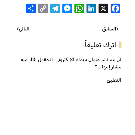
Share
Telegram
Messenger
Copy
WhatsApp
LinkedIn
Facebook
X
Link
السابق
التالي
اترك تعليقاً
لن يتم نشر عنوان بريدك الإلكتروني. الحقول الإلزامية
مشار إليها بـ
*
التعليق