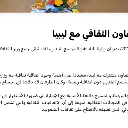
اون الثقافي مع ليبيا
(خاص/ موقع وزارة الثقافة)- عقد يوم الثلاثاء 3 ديسمبر 2013، بديوان وزارة الثقافة والمجتمع المدني،
تعاون مشترك مع ليبيا، مشددا على أهمية وجود اتفاقية ثقافية مع وزار
 يستطيع القدوم دون اتفاقية رسمية، وكان الطرفان قد ناقشا في اجتماع س
ترجمة والمسرح واللغة الألمانية مع الإشارة إلى ضرورة الاستقرار في ليبي
ن في المجالات الثقافية، منوها إلى أن الاتفاقيات الثقافية والتي تشمل
اني الذي تضيفه بالانفتاح على ثقافات الشعوب.