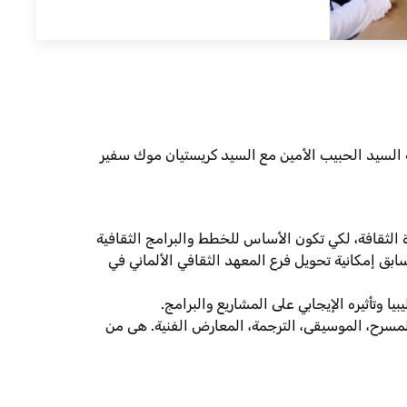
 لقاء ثنائي جمع وزير الثقافة السيد الحبيب الأمين مع السيد كريستيان موك سفير
ة الثقافة، لكي تكون الأساس للخطط والبرامج الثقافية
ابق إمكانية تحويل فرع المعهد الثقافي الألماني في
ا وتأثيره الإيجابي على المشاريع والبرامج.
 المسرح، الموسيقى، الترجمة، المعارض الفنية. هى من