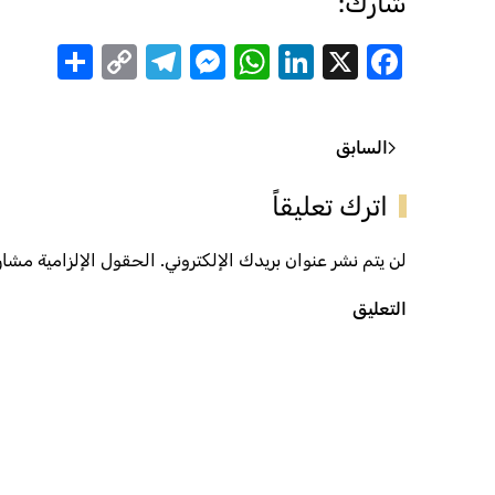
شارك:
are
Telegram
Messenger
Copy
WhatsApp
LinkedIn
Facebook
X
Link
السابق
اترك تعليقاً
لن يتم نشر عنوان بريدك الإلكتروني. الحقول الإلزامية مشار إ
التعليق