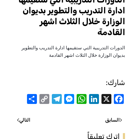
ادارة التدريب والتطوير بديوان
الوزارة خلال الثلاث اشهر
القادمة
الدورات التدريبية التي ستقيمها ادارة التدريب والتطوير
بديوان الوزارة خلال الثلاث اشهر القادمة
شارك:
Share
Telegram
Messenger
Copy
WhatsApp
LinkedIn
Facebook
X
Link
السابق
التالي
اترك تعليقاً