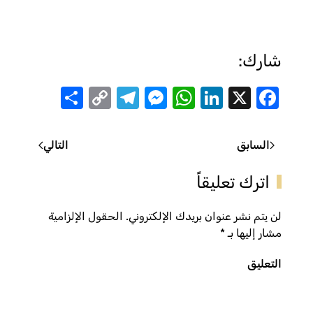
شارك:
Share
Telegram
Messenger
Copy
WhatsApp
LinkedIn
Facebook
X
Link
السابق
التالي
اترك تعليقاً
لن يتم نشر عنوان بريدك الإلكتروني. الحقول الإلزامية
مشار إليها بـ
*
التعليق