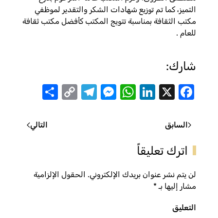
التميز، كما تم توزيع شهادات الشكر والتقدير لموظفي
مكتب الثقافة بمناسبة تتويج المكتب كأفضل مكتب ثقافة
للعام
.
شارك:
Share
Telegram
Messenger
Copy
WhatsApp
LinkedIn
Facebook
X
Link
السابق
التالي
اترك تعليقاً
لن يتم نشر عنوان بريدك الإلكتروني. الحقول الإلزامية
مشار إليها بـ
*
التعليق