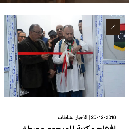
25-12-2018
|
الأخبار
,
نشاطات
افتتاح مكتبة المرحوم مصطفى