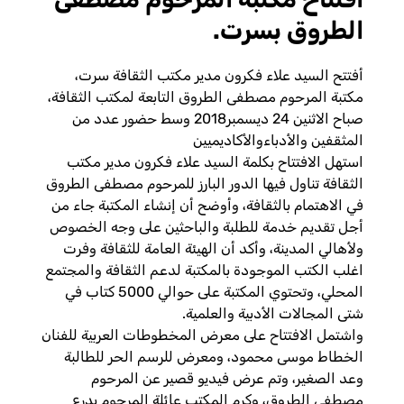
الطروق بسرت.
أفتتح السيد علاء فكرون مدير مكتب الثقافة سرت،
مكتبة المرحوم مصطفى الطروق التابعة لمكتب الثقافة،
صباح الاثنين 24 ديسمبر2018 وسط حضور عدد من
المثقفين والأدباءوالأكاديميين
استهل الافتتاح بكلمة السيد علاء فكرون مدير مكتب
الثقافة تناول فيها الدور البارز للمرحوم مصطفى الطروق
في الاهتمام بالثقافة، وأوضح أن إنشاء المكتبة جاء من
أجل تقديم خدمة للطلبة والباحثين على وجه الخصوص
ولأهالي المدينة، وأكد أن الهيئة العامة للثقافة وفر
ت
اغلب الكتب الموجودة بالمكتبة لدعم الثقافة والمجتمع
المحلي، وتحتوي المكتبة على حوالي 5000 كتاب في
شتى المجالات الأدبية والعلمية
.
واشتمل الافتتاح على معرض المخطوطات العربية للفنان
الخطاط موسى محمود، ومعرض للرسم الحر للطالبة
وعد الصغير، وتم عرض فيديو قصير عن المرحوم
مصطفى الطروق، وكرم المكتب عائلة المرحوم بدرع