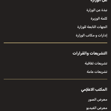
نبذة عن الوزارة
كلمة الوزيرة
الجهات التابعة للوزارة
إدارات و مكاتب الوزارة
التشريعات والقرارات
تشريعات ثقافية
تشريعات عامة
المكتب الاعلإمي
معرض الصور
معرض الفيديو