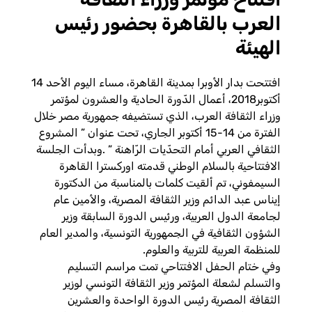
العرب بالقاهرة بحضور رئيس
الهيئة
افتتحت بدار الأوبرا بمدينة القاهرة، مساء اليوم الأحد 14
أكتوبر2018، أعمال الدّورة الحادية والعشرون لمؤتمر
وزراء الثقافة العرب، الذي تستضيفه جمهورية مصر خلال
الفترة من 14-15 أكتوبر الجاري، تحت عنوان ” المشروع
الثقافي العربي أمام التحدّيات الرّاهنة ” .وبدأت الجلسة
الافتتاحية بالسلام الوطني قدمته اوركسترا القاهرة
السيمفوني، تم ألقيت كلمات بالمناسبة من الدكتورة
إيناس عبد الدائم وزير الثقافة المصرية، والأمين عام
لجامعة الدول العربية، ورئيس الدورة السابقة وزير
الشؤون الثقافية في الجمهورية التونسية، والمدير العام
للمنظمة العربية للتربية والعلوم.
وفي ختام الحفل الافتتاحي تمت مراسم التسليم
والتسلم لشعلة المؤتمر وزير الثقافة التونسي لوزير
الثقافة المصرية رئيس الدورة الواحدة والعشرين