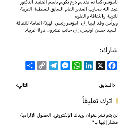
للمؤتمر، كما تم تقديم درع تكريم باسم الفقيد الدكتور
عبد الله محارب المدير العام السابق للمنطمة العربية
للتربية والثقافة والعلوم.
ويرأس وفد ليبيا إلى المؤتمر رئيس الهيئة العامة للثقافة
السيد حسن اونيس، إلى جانب عشرون دولة عربية.
شارك:
Share
Telegram
Messenger
Copy
WhatsApp
LinkedIn
Facebook
X
Link
السابق
التالي
اترك تعليقاً
لن يتم نشر عنوان بريدك الإلكتروني. الحقول الإلزامية
مشار إليها بـ
*