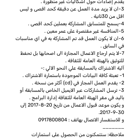
يقدم إضاءات حول اشكاليات غير منظورة .
3-ان لا يزيد مدة العمل عن دقيقة كحد اقصى و ليس
اقل من 30ثانية .
4-يسمح للمتسابق المشاركة بعملين كحد اقصى .
5-المنافسة غير مقتصرة على عمر معين .
6-ان لا يكون العمل قد تم المشاركة به في اي مناسبات
في السابق .
7-لا يتم ارجاع الاعمال المجازة الى اصحابها بل تحفظ
للتوثيق بالهيئة العامة للثقافة .
آلية الاشتراك بالمسابقة علي النحو الالي :-
1- تعبئة كافة البيانات الموجودة باستمارة الاشتراك .
2- يقدم العمل المجاز في (cd) أكثر من نسخة .
3- ترسل المشاركات عبر الايميل الخاص بالمسابقة أو
باليد في مقر الهيئة العامة للثقافة إدارة البرامج .
و يكون موعد قبول الاعمال من تاريخ 20-8-2017 إلى
30-9-2017.
و للاستفسار الاتصال بهاتف : 0917800804
…………………
ملاحظة: ستتمكنون من الحصول على استمارات