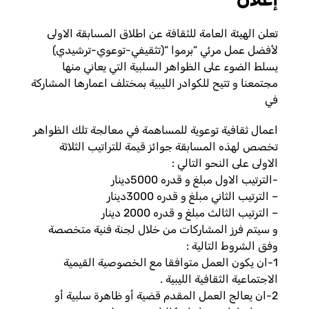
تعلن الهيئة العامة للثقافة عن اطلاق المسابقة الاولى
لأفضل عمل مرئي “برموا “(تثقيفي-توعوي-ترشيدي)
يسلط الضوء على الظواهر السلبية التي يعاني منها
مجتمعنا و تتيح للكوادر الليبية بمختلف اعمارها المشاركة
في
اعمال ثقافية توعوية للمساهمة في معالجة تلك الظواهر
تخصص لهذه المسابقة جوائز قيمة للتراتيب الثلاثة
الاولى على النحو التالي :
-الترتيب الاول مبلغ و قدره 5000دينار
– الترتيب الثاني مبلغ و قدره 3000دينار
– الترتيب الثالث مبلغ و قدره 2000 دينار
و سيتم فرز المشاركات من خلال لجنة فنية متخصصة
وفق الشروط التالية :
1-ان يكون العمل متوافقا مع الخصوصية القيمية
الاجتماعية الثقافية الليبية .
2-ان يعالج العمل المقدم قضية أو ظاهرة سلبية أو