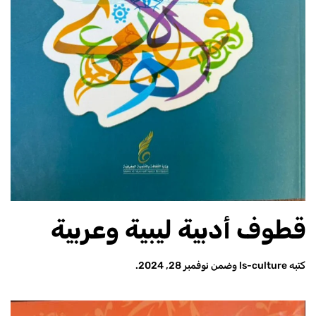
قطوف أدبية ليبية وعربية
كتبه
ls-culture
وضمن
نوفمبر 28, 2024
.