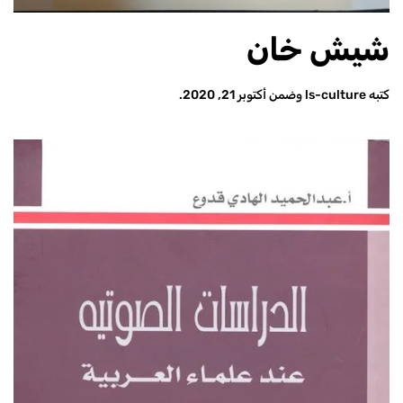
شيش خان
كتبه
ls-culture
وضمن
أكتوبر 21, 2020
.