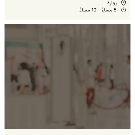
زوارة
5 مساءً – 10 مساءً