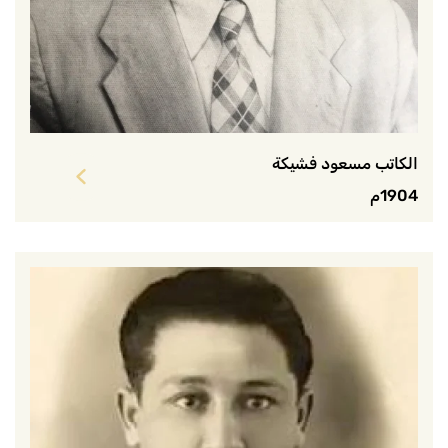
الكاتب مسعود فشيكة
1904م