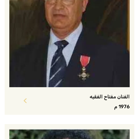
الفنان مفتاح الفقيه
1976 م