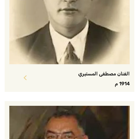
الفنان مصطفى المستيري
1914 م