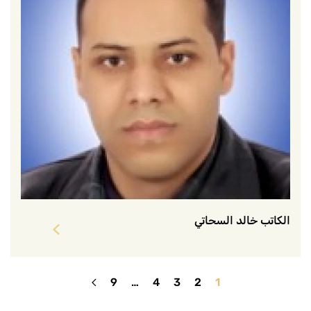
الكاتب خالد السحاتي
9
…
4
3
2
1