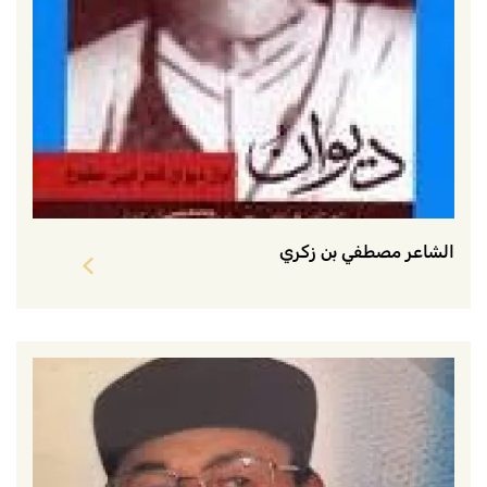
الشاعر مصطفي بن زكري