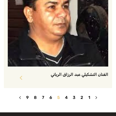
الفنان التشكيلي عبد الرزاق الرياني
9
8
7
6
5
4
3
2
1