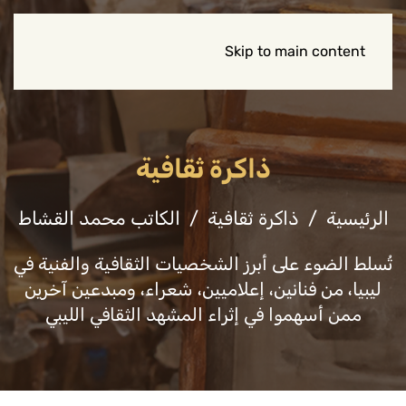
Skip to main content
ذاكرة ثقافية
الرئيسية
ذاكرة ثقافية
الكاتب محمد القشاط
تُسلط الضوء على أبرز الشخصيات الثقافية والفنية في
ليبيا، من فنانين، إعلاميين، شعراء، ومبدعين آخرين
ممن أسهموا في إثراء المشهد الثقافي الليبي