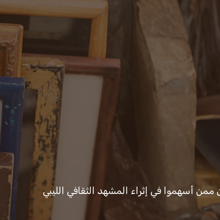
ات والقرارات
المكتب الإعلامي
ن ممن أسهموا في إثراء المشهد الثقافي الليبي