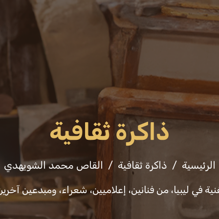
عن الوزارة
فعاليات
ثقافة وفنون
التشريع
ذاكرة ثقافية
الرئيسية
ذاكرة ثقافية
القاص محمد الشويهدي
ية في ليبيا، من فنانين، إعلاميين، شعراء، ومبدعين آخري