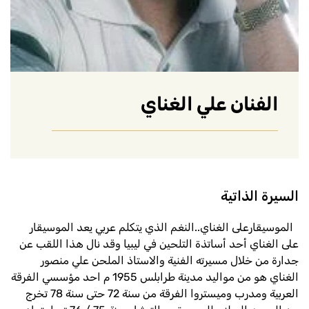
الفنان علي الغناي
السيرة الذاتية
الموسيقارعلى الغناي..النغم الذي يتكلم عربي
يعد الموسيقار
على الغناي أحد أساتذة التلحين في ليبيا وقد نال هذا اللقب عن
جدارة من خلال مسيرته الفنية والاستاذ الملحن علي منصور
الغناي هو من مواليد مدينة طرابلس 1955 م احد مؤسسي الفرقة
العربية ومدرب وميستروا الفرقة من سنة 72 حتى سنة 78 تخرج