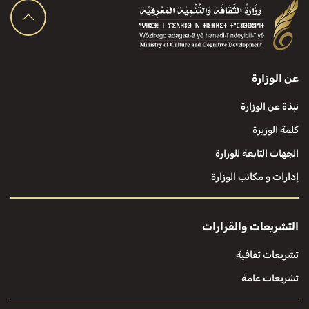
عن الوزارة
نبذة عن الوزارة
كلمة الوزيرة
الجهات التابعة للوزارة
إدارات و مكاتب الوزارة
التشريعات والقرارات
تشريعات ثقافية
تشريعات عامة