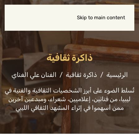
Skip to main content
ذاكرة ثقافية
الرئيسية
ذاكرة ثقافية
الفنان علي الغناي
تُسلط الضوء على أبرز الشخصيات الثقافية والفنية في
ليبيا، من فنانين، إعلاميين، شعراء، ومبدعين آخرين
ممن أسهموا في إثراء المشهد الثقافي الليبي