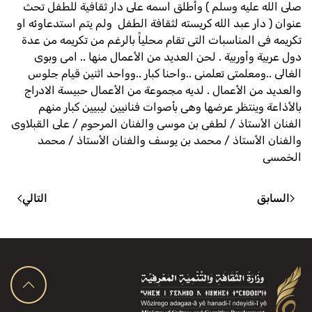
صلى الله عليه وسلم ) وأطلق اسمه على دار ثقافية للطفل تحث
عنوان ( دار عبد الله كريسته لثقافة الطفل ولم يتم استدعاوئه او
تكريمه فى المناسبات التى تقام محلياً بالرغم من تكريمه من عدة
دول عربية وأوربية . لحن العديد من الأعمال منها .. امى وبوى
الغالى ..ومعلمتى تعلمنى ..واحنا كبار ..وواحد اثنين قيام جلوس
والعديد من الأعمال . لديه مجموعة من الأعمال حبيسة الادراج
بالأذاعة وينتظر عرضها وهى بأصوات فنانيين ليبيين كبار منهم
الفنان الأستاذ / لطفى بن موسى والفنان المرحوم / على القبلاوى
والفنان الأستاذ / محمد بن يوسف والفنان الأستاذ / محمد
الخمسى
السابق
التالي