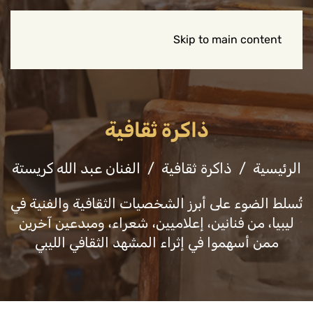
Skip to main content
ذاكرة ثقافية
الرئيسية
ذاكرة ثقافية
الفنان عبد الله كريستة
تُسلط الضوء على أبرز الشخصيات الثقافية والفنية في
ليبيا، من فنانين، إعلاميين، شعراء، ومبدعين آخرين
ممن أسهموا في إثراء المشهد الثقافي الليبي