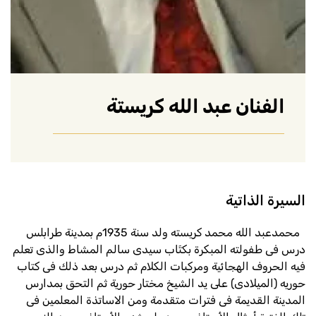
الفنان عبد الله كريستة
السيرة الذاتية
محمدعبد الله محمد كريسته ولد سنة 1935م بمدينة طرابلس
درس فى طفولته المبكرة بكتَاب سيدى سالم المشاط والذى تعلم
فيه الحروف الهجائية ومركبات الكلام ثم درس بعد ذلك فى كتاب
حوريه (الميلادى) على يد الشيخ مختار حورية ثم التحق بمدارس
المدينة القديمة فى فترات متقدمة ومن الاساتذة المعلمين فى