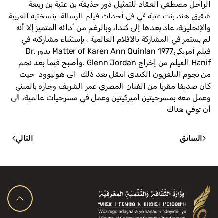
الراحل مصطفى العقاد للتمثيل دور حذيفة بن عتبة بن ربيعة
شقيق هند بنت عتبة في في أحداث فيلم الرسالة بنسختيه العربية
والإنجليزية، عاد بعدها إلى كندا، وبالرغم من أدائه المتميز إلا أنه
لم يستمر في المشاركة بالافلام العالمية ، بإستثناء مشاركته في
فيلم أمريكيMatter of Karen Ann Quinlan 1977 بدور Dr.
Hanif الفيلم من إخراج Glenn Jordan .وأصبح فيما بعد نجم
من نجوم التلفزيون الكندى انتقل بعد ذلك الى هوليوود حيث
كان صديقا مقربا من الفنان المصري عمر الشريف وجاره بالمبنى
وعمل معه بمسرحيتين اميركيتين وعمل في مسرحيات عالمية، الى
أن توفي هناك
السابق
التالي