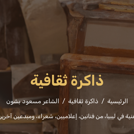
فعاليات
ثقافة وفنون
التشريعات والقرارا
ذاكرة ثقافية
الرئيسية
ذاكرة ثقافية
الشاعر مسعود بشون
ية في ليبيا، من فنانين، إعلاميين، شعراء، ومبدعين آخري